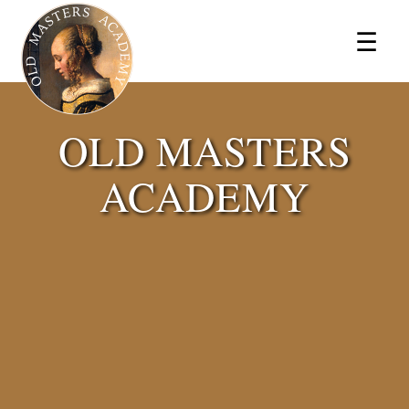
×
☰
OLD MASTERS
ACADEMY