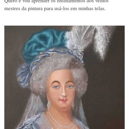
Quero e vou aprender os ensinamentos dos velhos
mestres da pintura para usá-los em minhas telas.